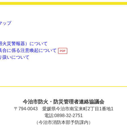
マップ
用火災警報器）について
具合に係る注意喚起について
り扱いについて
今治市防火・防災管理者連絡協議会
〒794-0043
愛媛県今治市南宝来町2丁目1番地1
電話:0898-32-2751
（今治市消防本部予防課内）